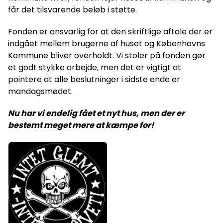
får det tilsvarende beløb i støtte.
Fonden er ansvarlig for at den skriftlige aftale der er
indgået mellem brugerne af huset og Københavns
Kommune bliver overholdt. Vi stoler på fonden gør
et godt stykke arbejde, men det er vigtigt at
pointere at alle beslutninger i sidste ende er
mandagsmødet.
Nu har vi endelig fået et nyt hus, men der er
bestemt meget mere at kæmpe for!