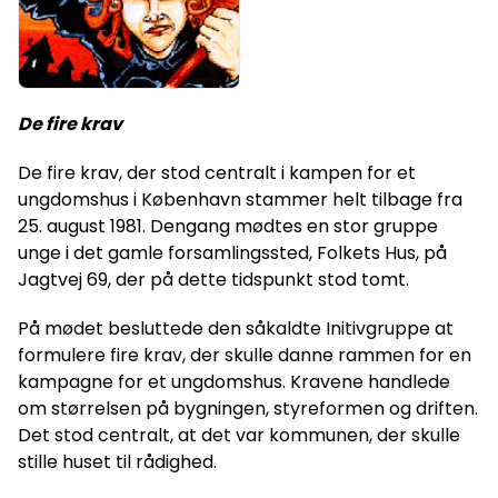
De fire krav
De fire krav, der stod centralt i kampen for et
ungdomshus i København stammer helt tilbage fra
25. august 1981. Dengang mødtes en stor gruppe
unge i det gamle forsamlingssted, Folkets Hus, på
Jagtvej 69, der på dette tidspunkt stod tomt.
På mødet besluttede den såkaldte Initivgruppe at
formulere fire krav, der skulle danne rammen for en
kampagne for et ungdomshus. Kravene handlede
om størrelsen på bygningen, styreformen og driften.
Det stod centralt, at det var kommunen, der skulle
stille huset til rådighed.