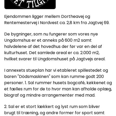
Ejendommen ligger mellem Dortheavej og
Rentemestervej i Nordvest ca. 2,8 km fra Jagtvej 69.
De bygninger, som nu fungerer som vores nye
Ungdomshus er et anneks på 600 m2 samt
halvdelene af det hovedhus der før var en del af
kulturhuset. Det samlede areal er ca. 2.000 m2,
hvilket svarer til Ungdomshuset på Jagtvejs areal.
I annexets stueplan har vi etableret spillestedet og
baren "Dödsmaskinen" som kan rumme godt 200
personer. 1. Sal rummer husets bogcafé, køkkenet og
et fælles rum for de to hvor man kan afholde oplæg,
biograf og mindre arrangementer med mad.
2. Sal er et stort lækkert og lyst rum som bliver
brugt til træning, og andre former for sport samt