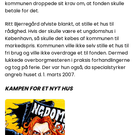
kommunen droppede sit krav om, at fonden skulle
betale for det.
Ritt Bjerregård afviste blankt, at stille et hus til
rådighed. Hvis der skulle være et ungdomshus i
København, så skulle det købes af kommunen til
markedspris. Kommunen ville ikke selv stille et hus til
fri brug og ville ikke overdrage et til fonden. Dermed
lukkede overborgmesteren i praksis forhandlingerne
og tog på ferie. Der var hun også, da specialstyrker
angreb huset d. 1. marts 2007.
KAMPEN FOR ET NYT HUS