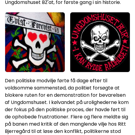
Ungdomshuset BZ'at, for første gang i sin historie.
Den politiske modvilje førte få dage efter til
voldsomme sammenstød, da politiet forsøgte at
blokere ruten for en demonstration for bevarelsen
af Ungdomshuset. I kølvandet på urolighederne kom
der fokus på den politiske proces, der havde ført til
de ophobede frustrationer. Flere og flere meldte sig
på banen med kritik af den manglende vilje hos Ritt
Bjerregård til at løse den konflikt, politikerne stod