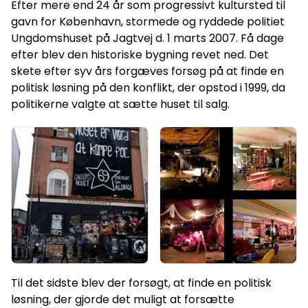
Efter mere end 24 år som progressivt kultursted til
gavn for København, stormede og ryddede politiet
Ungdomshuset på Jagtvej d. 1 marts 2007. Få dage
efter blev den historiske bygning revet ned. Det
skete efter syv års forgæves forsøg på at finde en
politisk løsning på den konflikt, der opstod i 1999, da
politikerne valgte at sætte huset til salg.
Til det sidste blev der forsøgt, at finde en politisk
løsning, der gjorde det muligt at forsætte