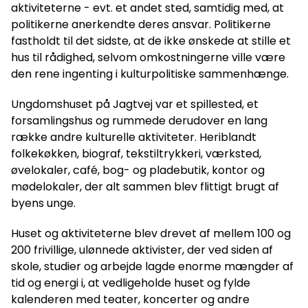
aktiviteterne - evt. et andet sted, samtidig med, at
politikerne anerkendte deres ansvar. Politikerne
fastholdt til det sidste, at de ikke ønskede at stille et
hus til rådighed, selvom omkostningerne ville være
den rene ingenting i kulturpolitiske sammenhænge.
Ungdomshuset på Jagtvej var et spillested, et
forsamlingshus og rummede derudover en lang
række andre kulturelle aktiviteter. Heriblandt
folkekøkken, biograf, tekstiltrykkeri, værksted,
øvelokaler, café, bog- og pladebutik, kontor og
mødelokaler, der alt sammen blev flittigt brugt af
byens unge.
Huset og aktiviteterne blev drevet af mellem 100 og
200 frivillige, ulønnede aktivister, der ved siden af
skole, studier og arbejde lagde enorme mængder af
tid og energi i, at vedligeholde huset og fylde
kalenderen med teater, koncerter og andre