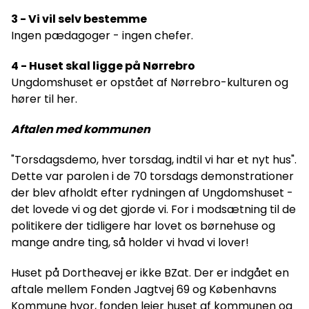
3 - Vi vil selv bestemme
Ingen pædagoger - ingen chefer.
4 - Huset skal ligge på Nørrebro
Ungdomshuset er opstået af Nørrebro-kulturen og
hører til her.
Aftalen med kommunen
"Torsdagsdemo, hver torsdag, indtil vi har et nyt hus".
Dette var parolen i de 70 torsdags demonstrationer
der blev afholdt efter rydningen af Ungdomshuset -
det lovede vi og det gjorde vi. For i modsætning til de
politikere der tidligere har lovet os børnehuse og
mange andre ting, så holder vi hvad vi lover!
Huset på Dortheavej er ikke BZat. Der er indgået en
aftale mellem Fonden Jagtvej 69 og Københavns
Kommune hvor, fonden lejer huset af kommunen og