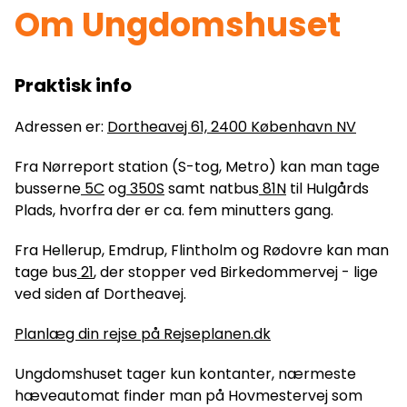
Om Ungdomshuset
Praktisk info
Adressen er:
Dortheavej 61, 2400 København NV
Fra Nørreport station (S-tog, Metro) kan man tage
busserne
5C
og
350S
samt natbus
81N
til Hulgårds
Plads, hvorfra der er ca. fem minutters gang.
Fra Hellerup, Emdrup, Flintholm og Rødovre kan man
tage bus
21
, der stopper ved Birkedommervej - lige
ved siden af Dortheavej.
Planlæg din rejse på Rejseplanen.dk
Ungdomshuset tager kun kontanter, nærmeste
hæveautomat finder man på Hovmestervej som