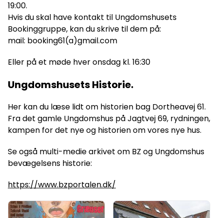
19:00.
Hvis du skal have kontakt til Ungdomshusets
Bookinggruppe, kan du skrive til dem på:
mail: booking61(a)gmail.com
Eller på et møde hver onsdag kl. 16:30
Ungdomshusets Historie.
Her kan du læse lidt om historien bag Dortheavej 61.
Fra det gamle Ungdomshus på Jagtvej 69, rydningen,
kampen for det nye og historien om vores nye hus.
Se også multi-medie arkivet om BZ og Ungdomshus
bevægelsens historie:
https://www.bzportalen.dk/