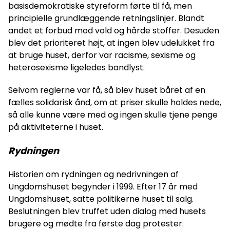
basisdemokratiske styreform førte til få, men
principielle grundlæggende retningslinjer. Blandt
andet et forbud mod vold og hårde stoffer. Desuden
blev det prioriteret højt, at ingen blev udelukket fra
at bruge huset, derfor var racisme, sexisme og
heterosexisme ligeledes bandlyst.
Selvom reglerne var få, så blev huset båret af en
fælles solidarisk ånd, om at priser skulle holdes nede,
så alle kunne være med og ingen skulle tjene penge
på aktiviteterne i huset.
Rydningen
Historien om rydningen og nedrivningen af
Ungdomshuset begynder i 1999. Efter 17 år med
Ungdomshuset, satte politikerne huset til salg.
Beslutningen blev truffet uden dialog med husets
brugere og mødte fra første dag protester.