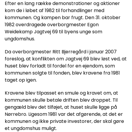
Efter en lang række demonstrationer og aktioner
kom de i løbet af 1982 til forhandlinger med
kommunen. Og kampen bar frugt. Den 31. oktober
1982 overdragede overborgmester Egon
Weidekamp Jagtvej 69 til byens unge som
ungdomshus.
Da overborgmester Ritt Bjerregård i januar 2007
foreslog, at konflikten om Jagtvej 69 blev løst ved, at
huset blev forladt til fordel for en ejendom, som
kommunen solgte til fonden, blev kravene fra 1981
taget op igen.
Kravene blev tilpasset en smule og kravet om, at
kommunen skulle betale driften blev droppet. Til
gengæld blev det tilføjet, at huset skulle ligge på
Nørrebro. Ligesom 1981 var det afgørende, at det er
kommunen og ikke private investorer, der skal gøre
et ungdomshus muligt.