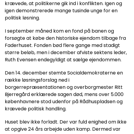
krævede, at politikerne gik ind i konflikten. Igen og
igen demonstrerede mange tusinde unge for en
politisk løsning.
I september måned kom en fond på banen og
forsøgte at købe den historiske ejendom tilbage fra
Faderhuset. Fonden bød flere gange med stadigt
større beløb, men i december afviste sektens leder,
Ruth Evensen endegyldigt at sælge ejendommen.
Den 14. december stemte Socialdemokraterne en
række løsningsforslag ned i
borgerrepræsentationen og overborgmester Ritt
Bjerregård erklærede sagen død, mens over 5.000
københavnere stod udenfor på Rådhuspladsen og
krævede politisk handling.
Huset blev ikke forladt. Der var fuld enighed om ikke
at opgive 24 års arbejde uden kamp. Dermed var