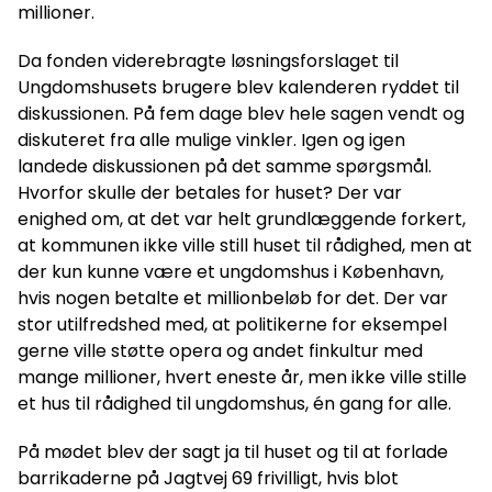
millioner.
Da fonden viderebragte løsningsforslaget til
Ungdomshusets brugere blev kalenderen ryddet til
diskussionen. På fem dage blev hele sagen vendt og
diskuteret fra alle mulige vinkler. Igen og igen
landede diskussionen på det samme spørgsmål.
Hvorfor skulle der betales for huset? Der var
enighed om, at det var helt grundlæggende forkert,
at kommunen ikke ville still huset til rådighed, men at
der kun kunne være et ungdomshus i København,
hvis nogen betalte et millionbeløb for det. Der var
stor utilfredshed med, at politikerne for eksempel
gerne ville støtte opera og andet finkultur med
mange millioner, hvert eneste år, men ikke ville stille
et hus til rådighed til ungdomshus, én gang for alle.
På mødet blev der sagt ja til huset og til at forlade
barrikaderne på Jagtvej 69 frivilligt, hvis blot