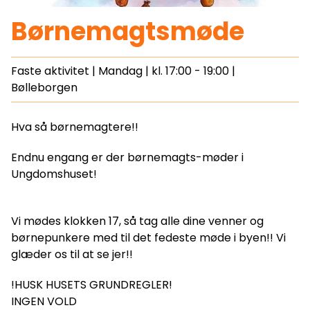
Børnemagtsmøde
Faste aktivitet |
Mandag
| kl.
17:00 - 19:00
|
Bølleborgen
Hva så børnemagtere!!
Endnu engang er der børnemagts-møder i
Ungdomshuset!
Vi mødes klokken 17, så tag alle dine venner og
børnepunkere med til det fedeste møde i byen!! Vi
glæder os til at se jer!!
!HUSK HUSETS GRUNDREGLER!
INGEN VOLD