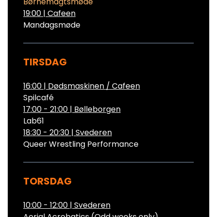
Børnemagtsmøde
19:00
|
Cafeen
Mandagsmøde
TIRSDAG
16:00
|
Dødsmaskinen / Cafeen
Spilcafé
17:00 - 21:00
|
Bølleborgen
Lab61
18:30 - 20:30
|
Svederen
Queer Wrestling Performance
TORSDAG
10:00 - 12:00
|
Svederen
Aerial Acrobatics (Odd weeks only)