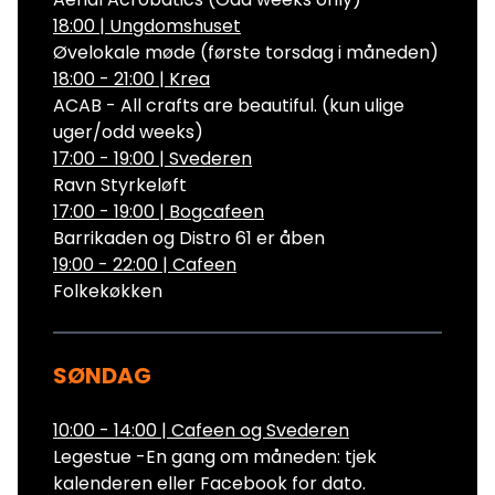
18:00
|
Ungdomshuset
Øvelokale møde (første torsdag i måneden)
18:00 - 21:00
|
Krea
ACAB - All crafts are beautiful. (kun ulige
uger/odd weeks)
17:00 - 19:00
|
Svederen
Ravn Styrkeløft
17:00 - 19:00
|
Bogcafeen
Barrikaden og Distro 61 er åben
19:00 - 22:00
|
Cafeen
Folkekøkken
SØNDAG
10:00 - 14:00
|
Cafeen og Svederen
Legestue -En gang om måneden: tjek
kalenderen eller Facebook for dato.