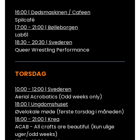
16:00
|
Dødsmaskinen / Cafeen
Spilcafé
17:00 - 21:00
|
Bølleborgen
Lab61
18:30 - 20:30
|
Svederen
Queer Wrestling Performance
TORSDAG
10:00 - 12:00
|
Svederen
Aerial Acrobatics (Odd weeks only)
18:00
|
Ungdomshuset
Øvelokale møde (første torsdag i måneden)
18:00 - 21:00
|
Krea
ACAB - All crafts are beautiful. (kun ulige
uger/odd weeks)