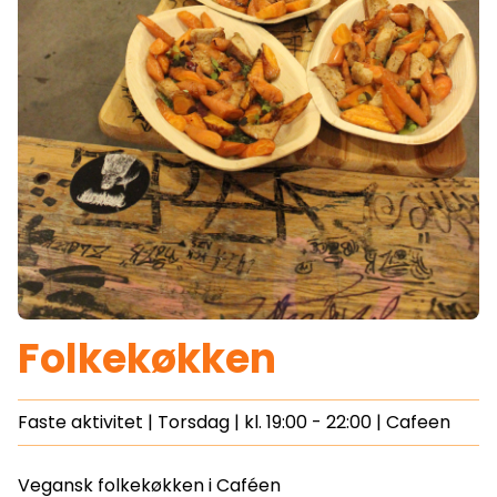
Folkekøkken
Faste aktivitet |
Torsdag
| kl.
19:00 - 22:00
|
Cafeen
Vegansk folkekøkken i Caféen