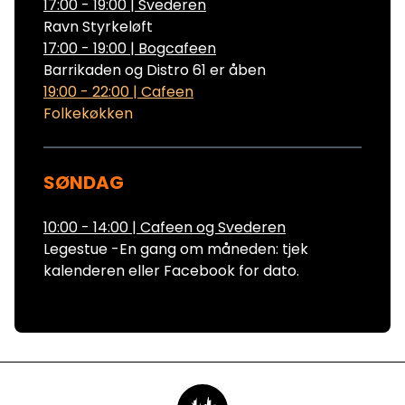
17:00 - 19:00
|
Svederen
Ravn Styrkeløft
17:00 - 19:00
|
Bogcafeen
Barrikaden og Distro 61 er åben
19:00 - 22:00
|
Cafeen
Folkekøkken
SØNDAG
10:00 - 14:00
|
Cafeen og Svederen
Legestue -En gang om måneden: tjek
kalenderen eller Facebook for dato.