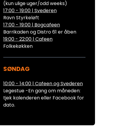
(kun ulige uger/odd weeks)
17:00 - 19:00
|
Svederen
Ravn Styrkeløft
17:00 - 19:00
|
Bogcafeen
Barrikaden og Distro 61 er åben
19:00 - 22:00
|
Cafeen
Folkekøkken
SØNDAG
10:00 - 14:00
|
Cafeen og Svederen
Legestue -En gang om måneden:
tjek kalenderen eller Facebook for
dato.