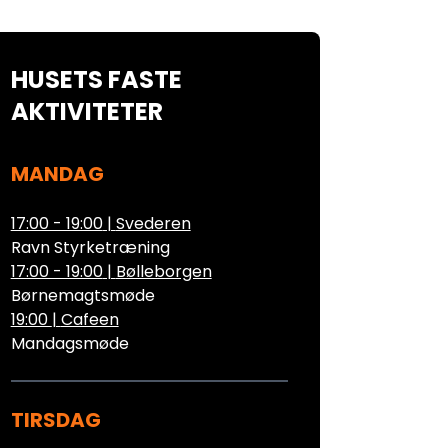
HUSETS FASTE
AKTIVITETER
MANDAG
17:00 - 19:00
|
Svederen
Ravn Styrketræning
17:00 - 19:00
|
Bølleborgen
Børnemagtsmøde
19:00
|
Cafeen
Mandagsmøde
TIRSDAG