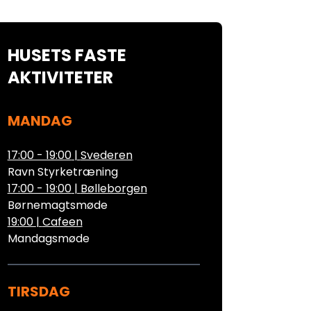
HUSETS FASTE
AKTIVITETER
MANDAG
17:00 - 19:00
|
Svederen
Ravn Styrketræning
17:00 - 19:00
|
Bølleborgen
Børnemagtsmøde
19:00
|
Cafeen
Mandagsmøde
TIRSDAG