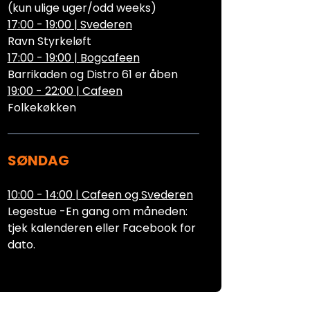
(kun ulige uger/odd weeks)
17:00 - 19:00
|
Svederen
Ravn Styrkeløft
17:00 - 19:00
|
Bogcafeen
Barrikaden og Distro 61 er åben
19:00 - 22:00
|
Cafeen
Folkekøkken
SØNDAG
10:00 - 14:00
|
Cafeen og Svederen
Legestue -En gang om måneden:
tjek kalenderen eller Facebook for
dato.