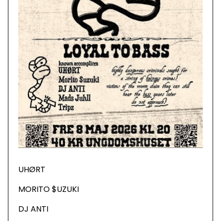
UHØRT
MORITO $UZUKI
DJ ANTI