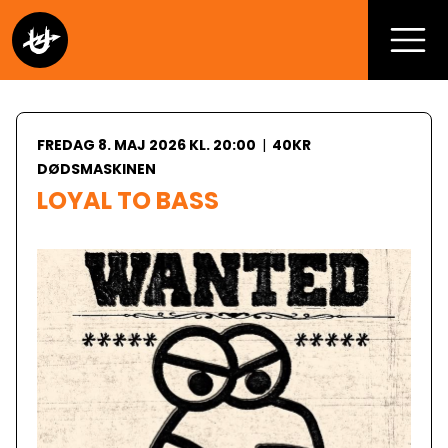
FREDAG 8. MAJ 2026 KL. 20:00
|
40KR
DØDSMASKINEN
LOYAL TO BASS