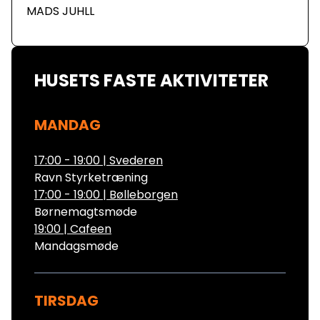
MADS JUHLL
HUSETS FASTE AKTIVITETER
MANDAG
17:00 - 19:00
|
Svederen
Ravn Styrketræning
17:00 - 19:00
|
Bølleborgen
Børnemagtsmøde
19:00
|
Cafeen
Mandagsmøde
TIRSDAG