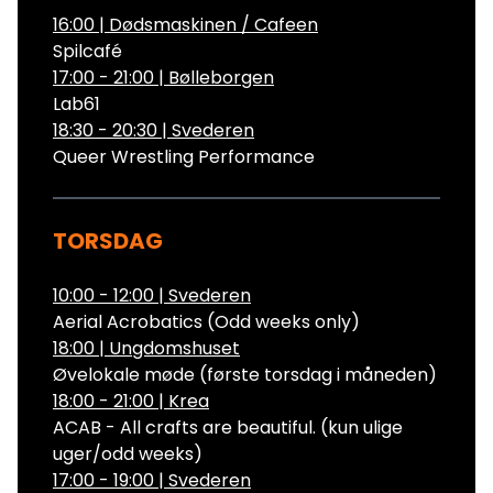
16:00
|
Dødsmaskinen / Cafeen
Spilcafé
17:00 - 21:00
|
Bølleborgen
Lab61
18:30 - 20:30
|
Svederen
Queer Wrestling Performance
TORSDAG
10:00 - 12:00
|
Svederen
Aerial Acrobatics (Odd weeks only)
18:00
|
Ungdomshuset
Øvelokale møde (første torsdag i måneden)
18:00 - 21:00
|
Krea
ACAB - All crafts are beautiful. (kun ulige
uger/odd weeks)
17:00 - 19:00
|
Svederen