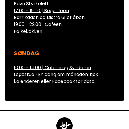
Ravn Styrkeløft
17:00 - 19:00
|
Bogcafeen
Barrikaden og Distro 61 er åben
19:00 - 22:00
|
Cafeen
Folkekøkken
SØNDAG
10:00 - 14:00
|
Cafeen og Svederen
Legestue -En gang om måneden: tjek
kalenderen eller Facebook for dato.