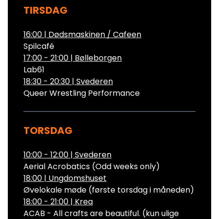
TIRSDAG
16:00
|
Dødsmaskinen / Cafeen
Spilcafé
17:00 - 21:00
|
Bølleborgen
Lab61
18:30 - 20:30
|
Svederen
Queer Wrestling Performance
TORSDAG
10:00 - 12:00
|
Svederen
Aerial Acrobatics (Odd weeks only)
18:00
|
Ungdomshuset
Øvelokale møde (første torsdag i måneden)
18:00 - 21:00
|
Krea
ACAB - All crafts are beautiful. (kun ulige