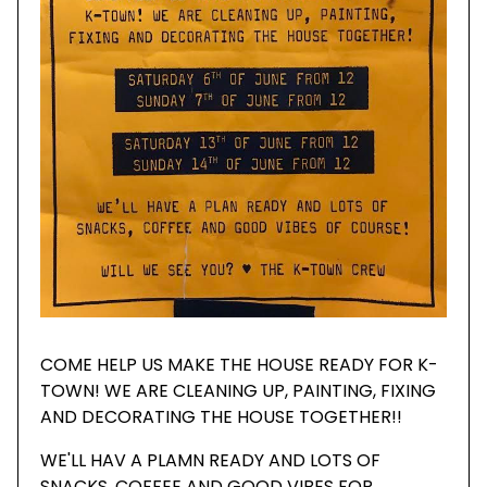
COME HELP US MAKE THE HOUSE READY FOR K-
TOWN! WE ARE CLEANING UP, PAINTING, FIXING
AND DECORATING THE HOUSE TOGETHER!!
WE'LL HAV A PLAMN READY AND LOTS OF
SNACKS, COFFEE AND GOOD VIBES FOR