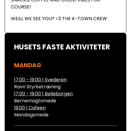
COURSE!
WEILL WE SEE YOU? <3 THE K-TOWN CREW
HUSETS FASTE AKTIVITETER
MANDAG
17:00 - 19:00
|
Svederen
Ravn Styrketræning
17:00 - 19:00
|
Bølleborgen
Børnemagtsmøde
19:00
|
Cafeen
Mandagsmøde