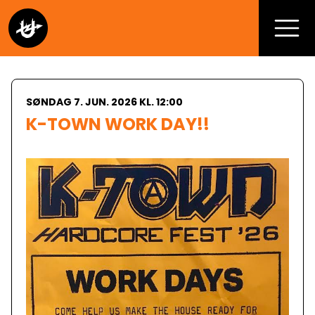
SØNDAG 7. JUN. 2026 KL. 12:00
K-TOWN WORK DAY!!