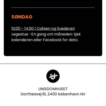
SØNDAG
10:00 - 14:00
|
Cafeen og Svederen
Legestue -En gang om måneden: tjek
kalenderen eller Facebook for dato.
UNGDOMHUSET
Dortheavej 61, 2400 København NV