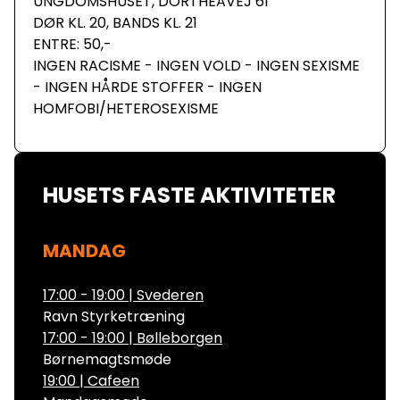
UNGDOMSHUSET, DORTHEAVEJ 61
DØR KL. 20, BANDS KL. 21
ENTRE: 50,-
INGEN RACISME - INGEN VOLD - INGEN SEXISME
- INGEN HÅRDE STOFFER - INGEN
HOMFOBI/HETEROSEXISME
HUSETS FASTE AKTIVITETER
MANDAG
17:00 - 19:00
|
Svederen
Ravn Styrketræning
17:00 - 19:00
|
Bølleborgen
Børnemagtsmøde
19:00
|
Cafeen