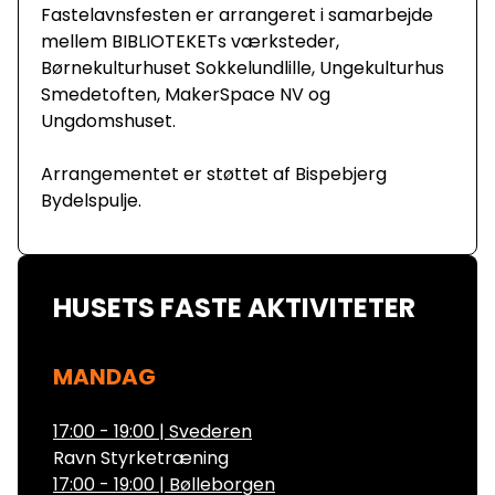
Fastelavnsfesten er arrangeret i samarbejde
mellem BIBLIOTEKETs værksteder,
Børnekulturhuset Sokkelundlille, Ungekulturhus
Smedetoften, MakerSpace NV og
Ungdomshuset.
Arrangementet er støttet af Bispebjerg
Bydelspulje.
HUSETS FASTE AKTIVITETER
MANDAG
17:00 - 19:00
|
Svederen
Ravn Styrketræning
17:00 - 19:00
|
Bølleborgen