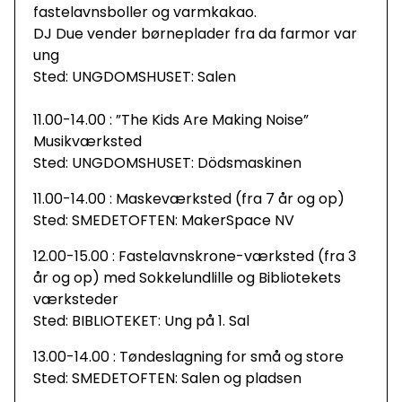
fastelavnsboller og varmkakao.
DJ Due vender børneplader fra da farmor var
ung
Sted: UNGDOMSHUSET: Salen
11.00-14.00 : ”The Kids Are Making Noise”
Musikværksted
Sted: UNGDOMSHUSET: Dödsmaskinen
11.00-14.00 : Maskeværksted (fra 7 år og op)
Sted: SMEDETOFTEN: MakerSpace NV
12.00-15.00 : Fastelavnskrone-værksted (fra 3
år og op) med Sokkelundlille og Bibliotekets
værksteder
Sted: BIBLIOTEKET: Ung på 1. Sal
13.00-14.00 : Tøndeslagning for små og store
Sted: SMEDETOFTEN: Salen og pladsen