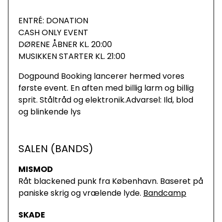
ENTRÉ: DONATION
CASH ONLY EVENT
DØRENE ÅBNER KL. 20:00
MUSIKKEN STARTER KL. 21:00
Dogpound Booking lancerer hermed vores
første event. En aften med billig larm og billig
sprit. Ståltråd og elektronik.Advarsel: Ild, blod
og blinkende lys
SALEN (BANDS)
MISMOD
Råt blackened punk fra København. Baseret på
paniske skrig og vrælende lyde.
Bandcamp
SKADE