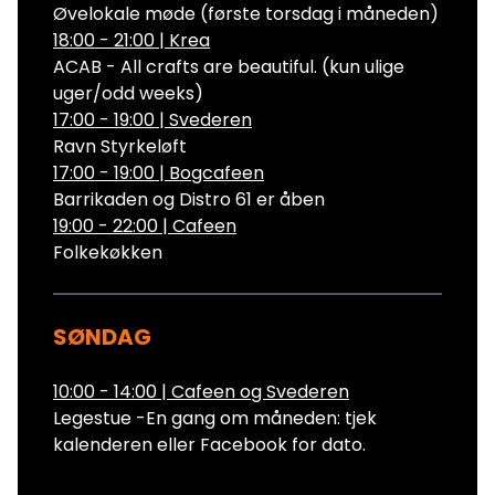
Øvelokale møde (første torsdag i måneden)
18:00 - 21:00
|
Krea
ACAB - All crafts are beautiful. (kun ulige
uger/odd weeks)
17:00 - 19:00
|
Svederen
Ravn Styrkeløft
17:00 - 19:00
|
Bogcafeen
Barrikaden og Distro 61 er åben
19:00 - 22:00
|
Cafeen
Folkekøkken
SØNDAG
10:00 - 14:00
|
Cafeen og Svederen
Legestue -En gang om måneden: tjek
kalenderen eller Facebook for dato.