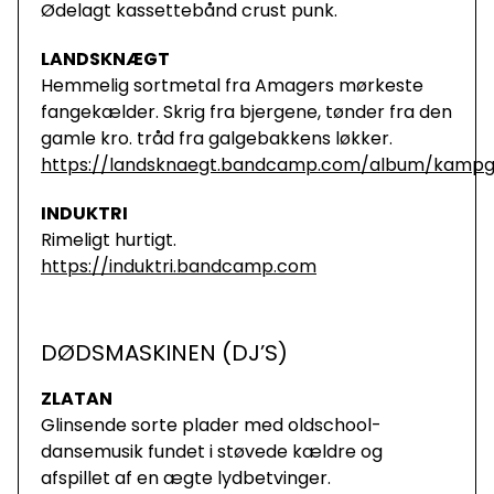
Ødelagt kassettebånd crust punk.
LANDSKNÆGT
Hemmelig sortmetal fra Amagers mørkeste
fangekælder. Skrig fra bjergene, tønder fra den
gamle kro. tråd fra galgebakkens løkker.
https://landsknaegt.bandcamp.com/album/kampg
INDUKTRI
Rimeligt hurtigt.
https://induktri.bandcamp.com
DØDSMASKINEN (DJ’S)
ZLATAN
Glinsende sorte plader med oldschool-
dansemusik fundet i støvede kældre og
afspillet af en ægte lydbetvinger.