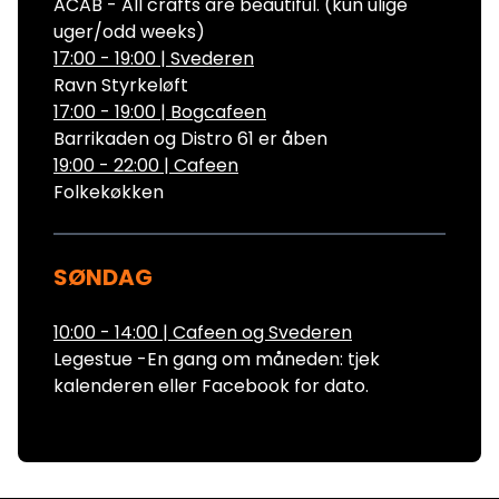
ACAB - All crafts are beautiful. (kun ulige
uger/odd weeks)
17:00 - 19:00
|
Svederen
Ravn Styrkeløft
17:00 - 19:00
|
Bogcafeen
Barrikaden og Distro 61 er åben
19:00 - 22:00
|
Cafeen
Folkekøkken
SØNDAG
10:00 - 14:00
|
Cafeen og Svederen
Legestue -En gang om måneden: tjek
kalenderen eller Facebook for dato.