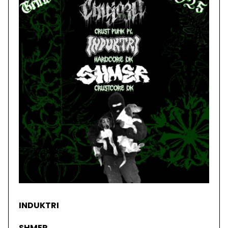
INDUKTRI
SHMER