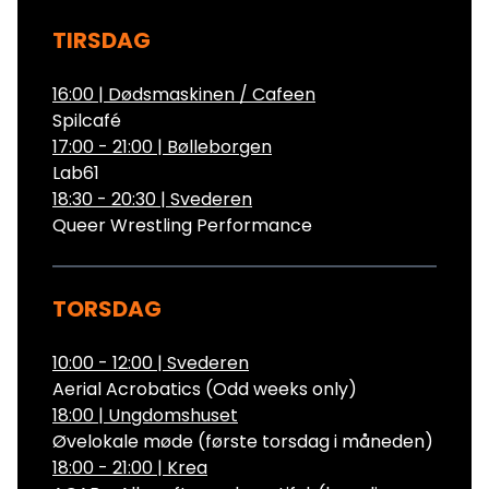
TIRSDAG
16:00
|
Dødsmaskinen / Cafeen
Spilcafé
17:00 - 21:00
|
Bølleborgen
Lab61
18:30 - 20:30
|
Svederen
Queer Wrestling Performance
TORSDAG
10:00 - 12:00
|
Svederen
Aerial Acrobatics (Odd weeks only)
18:00
|
Ungdomshuset
Øvelokale møde (første torsdag i måneden)
18:00 - 21:00
|
Krea