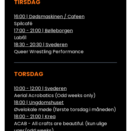
TIRSDAG
16:00
|
Dødsmaskinen / Cafeen
Spilcafé
17:00 - 21:00
|
Bølleborgen
Lab61
18:30 - 20:30
|
Svederen
Queer Wrestling Performance
TORSDAG
10:00 - 12:00
|
Svederen
Aerial Acrobatics (Odd weeks only)
18:00
|
Ungdomshuset
Øvelokale møde (første torsdag i måneden)
18:00 - 21:00
|
Krea
ACAB - All crafts are beautiful. (kun ulige
uger/odd weeks)