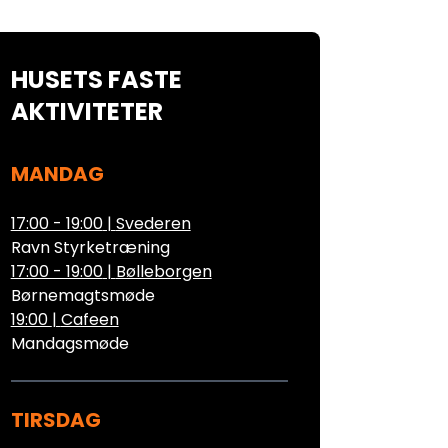
HUSETS FASTE
AKTIVITETER
MANDAG
17:00 - 19:00
|
Svederen
Ravn Styrketræning
17:00 - 19:00
|
Bølleborgen
Børnemagtsmøde
19:00
|
Cafeen
Mandagsmøde
TIRSDAG