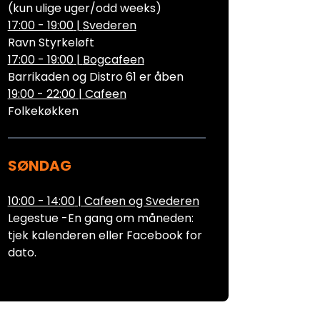
(kun ulige uger/odd weeks)
17:00 - 19:00
|
Svederen
Ravn Styrkeløft
17:00 - 19:00
|
Bogcafeen
Barrikaden og Distro 61 er åben
19:00 - 22:00
|
Cafeen
Folkekøkken
SØNDAG
10:00 - 14:00
|
Cafeen og Svederen
Legestue -En gang om måneden:
tjek kalenderen eller Facebook for
dato.