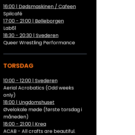
16:00
|
Dødsmaskinen / Cafeen
Spilcafé
17:00 - 21:00
|
Bølleborgen
Lab61
18:30 - 20:30
|
Svederen
Queer Wrestling Performance
TORSDAG
10:00 - 12:00
|
Svederen
Aerial Acrobatics (Odd weeks
only)
18:00
|
Ungdomshuset
Øvelokale møde (første torsdag i
måneden)
18:00 - 21:00
|
Krea
ACAB - All crafts are beautiful.