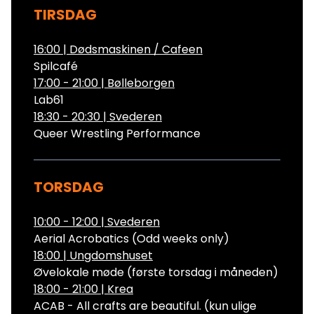
TIRSDAG
16:00
|
Dødsmaskinen / Cafeen
Spilcafé
17:00 - 21:00
|
Bølleborgen
Lab61
18:30 - 20:30
|
Svederen
Queer Wrestling Performance
TORSDAG
10:00 - 12:00
|
Svederen
Aerial Acrobatics (Odd weeks only)
18:00
|
Ungdomshuset
Øvelokale møde (første torsdag i måneden)
18:00 - 21:00
|
Krea
ACAB - All crafts are beautiful. (kun ulige