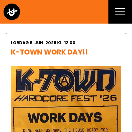
LØRDAG 6. JUN. 2026 KL. 12:00
K-TOWN WORK DAY!!