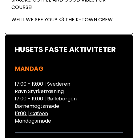
COURSE!
WEILL WE SEE YOU? <3 THE K-TOWN CREW
HUSETS FASTE AKTIVITETER
MANDAG
17:00 - 19:00
|
Svederen
Ravn Styrketræning
17:00 - 19:00
|
Bølleborgen
Børnemagtsmøde
19:00
|
Cafeen
Mandagsmøde