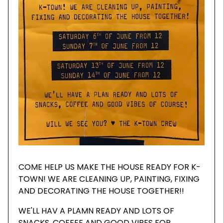
COME HELP US MAKE THE HOUSE READY FOR K-
TOWN! WE ARE CLEANING UP, PAINTING, FIXING
AND DECORATING THE HOUSE TOGETHER!!
WE'LL HAV A PLAMN READY AND LOTS OF
SNACKS, COFFEE AND GOOD VIBES FOR