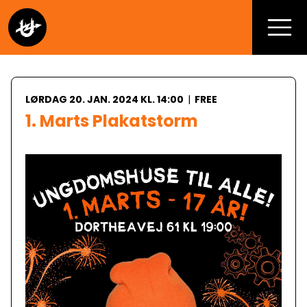
LØRDAG 20. JAN. 2024 KL. 14:00
|
FREE
1. Marts Plakatstorm