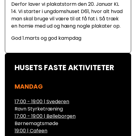
Derfor laver vi plakatstorm den 20. Januar KL
14. Vi starter i ungdomshuset D61, hvor alt hvad
man skal bruge vil være til at få fat i. Så træk
en homie med ud og hæng nogle plakater op.
God 1.marts og god kampdag
HUSETS FASTE AKTIVITETER
MANDAG
17:00 - 19:00
|
Svederen
Ravn Styrketræning
17:00 - 19:00
|
Bølleborgen
Børnemagtsmøde
19:00
|
Cafeen