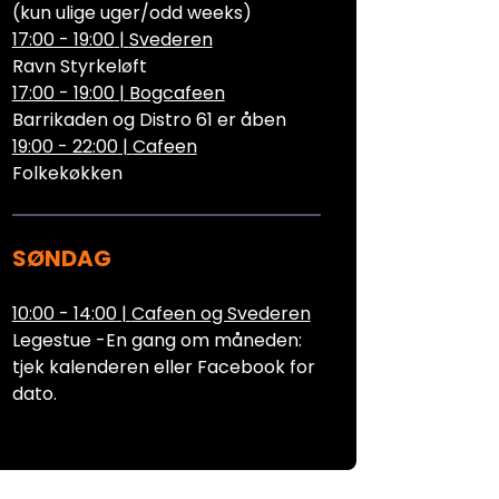
(kun ulige uger/odd weeks)
17:00 - 19:00
|
Svederen
Ravn Styrkeløft
17:00 - 19:00
|
Bogcafeen
Barrikaden og Distro 61 er åben
19:00 - 22:00
|
Cafeen
Folkekøkken
SØNDAG
10:00 - 14:00
|
Cafeen og Svederen
Legestue -En gang om måneden:
tjek kalenderen eller Facebook for
dato.