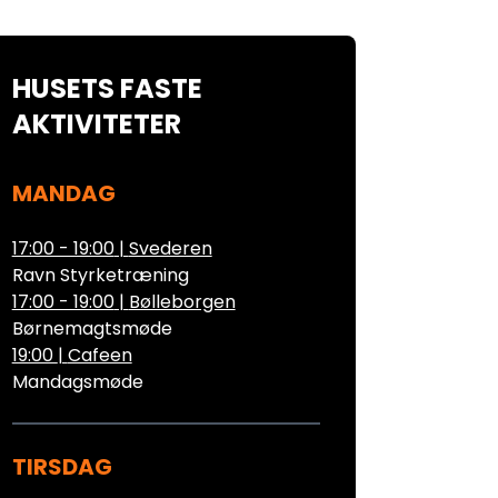
HUSETS FASTE
AKTIVITETER
MANDAG
17:00 - 19:00
|
Svederen
Ravn Styrketræning
17:00 - 19:00
|
Bølleborgen
Børnemagtsmøde
19:00
|
Cafeen
Mandagsmøde
TIRSDAG