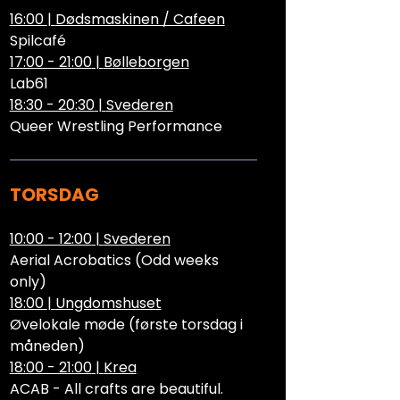
16:00
|
Dødsmaskinen / Cafeen
Spilcafé
17:00 - 21:00
|
Bølleborgen
Lab61
18:30 - 20:30
|
Svederen
Queer Wrestling Performance
TORSDAG
10:00 - 12:00
|
Svederen
Aerial Acrobatics (Odd weeks
only)
18:00
|
Ungdomshuset
Øvelokale møde (første torsdag i
måneden)
18:00 - 21:00
|
Krea
ACAB - All crafts are beautiful.