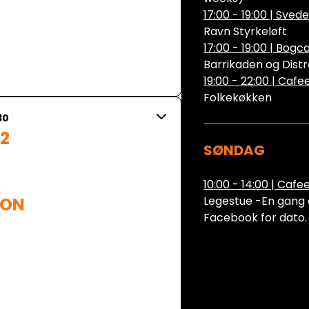
17:00 - 19:00
|
Svede
Ravn Styrkeløft
17:00 - 19:00
|
Bogca
Barrikaden og Distr
19:00 - 22:00
|
Cafe
Folkekøkken
30
2

SØNDAG
10:00 - 14:00
|
Cafee
ON 
Legestue -En gang 
Facebook for dato.