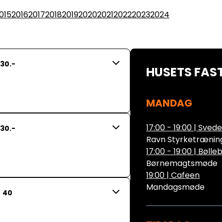
015
2016
2017
2018
2019
2020
2021
2022
2023
2024
30.-
HUSETS FAST
MANDAG
17:00 - 19:00
|
Svede
30.-
Ravn Styrketrænin
17:00 - 19:00
|
Bølle
Børnemagtsmøde
19:00
|
Cafeen
Mandagsmøde
40