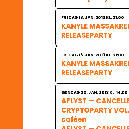
FREDAG 18. JAN. 2013 KL. 21:00
|
KANYLE MASSAKREN
FREDAG 18. JAN. 2013 KL. 21:00
|
KANYLE MASSAKREN
SØNDAG 20. JAN. 2013 KL. 14:00
AFLYST — CANCELLE
CRYPTOPARTY VOL. II
caféen

AFLYST — CANCELL