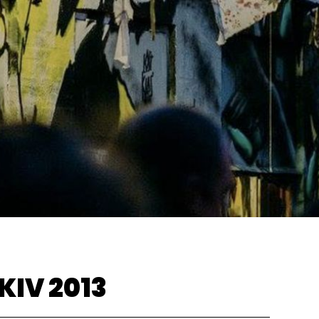
KIV
2013